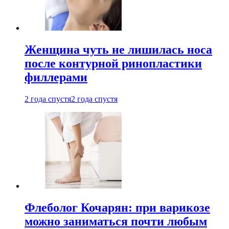
Женщина чуть не лишилась носа
после контурной ринопластики
филлерами
2 года спустя
2 года спустя
Флеболог Кочарян: при варикозе
можно заниматься почти любым