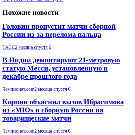
Похожие новости
Головин пропустит матчи сборной
России из-за перелома пальца
ТАСС
2 месяца спустя
0
В Индии демонтируют 21-метровую
статую Месси, установленную в
декабре прошлого года
Чемпионат.com
2 месяца спустя
0
Карпин объяснил вызов Ибрагимова
из «МЮ» в сборную России на
товарищеские матчи
Чемпионат.com
2 месяца спустя
0