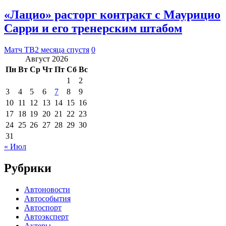
«Лацио» расторг контракт с Маурицио
Сарри и его тренерским штабом
Матч ТВ
2 месяца спустя
0
Август 2026
Пн
Вт
Ср
Чт
Пт
Сб
Вс
1
2
3
4
5
6
7
8
9
10
11
12
13
14
15
16
17
18
19
20
21
22
23
24
25
26
27
28
29
30
31
« Июл
Рубрики
Автоновости
Автособытия
Автоспорт
Автоэксперт
Актеры