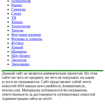
Психология
Рынки
Сериалы
Спорт
ТВ
Теннис
Технологии
Тренды
Фигурное катание
Фильмы и сериалы
Футбол
Хоккей
Шахматы
Шоу-бизнес
Экология
Экономика
Данный сайт не является коммерческим проектом. На этом
сайте ни чего не продают, ни чего не покупают, ни какие
услуги не оказываются. Сайт представляет собой ленту
новостей RSS канала news.rambler.ru, kommersant.ru,
newsru.com. Материалы публикуются без искажения,
ответственность за достоверность публикуемых новостей
Администрация сайта не несёт.