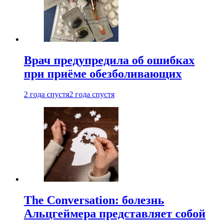
Врач предупредила об ошибках
при приëме обезболивающих
2 года спустя
2 года спустя
The Conversation: болезнь
Альцгеймера представляет собой