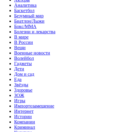
Аналитика
Баскетбол
Безумный мир
Биатлон/Лыжи
Бокс/MMA
Болезни и лекарства
В мире
В России
Вещи
Военные новости
Волейбол
Гаджеты
Дети
Дом и сад
Еда
Звёзды
Здоровье
ЗОЖ
Игры
Импортозамещение
Интернет
Истории
Компании
Криминал