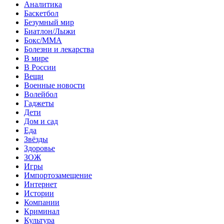
Аналитика
Баскетбол
Безумный мир
Биатлон/Лыжи
Бокс/MMA
Болезни и лекарства
В мире
В России
Вещи
Военные новости
Волейбол
Гаджеты
Дети
Дом и сад
Еда
Звёзды
Здоровье
ЗОЖ
Игры
Импортозамещение
Интернет
Истории
Компании
Криминал
Культура