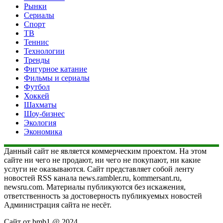
Рынки
Сериалы
Спорт
ТВ
Теннис
Технологии
Тренды
Фигурное катание
Фильмы и сериалы
Футбол
Хоккей
Шахматы
Шоу-бизнес
Экология
Экономика
Данный сайт не является коммерческим проектом. На этом
сайте ни чего не продают, ни чего не покупают, ни какие
услуги не оказываются. Сайт представляет собой ленту
новостей RSS канала news.rambler.ru, kommersant.ru,
newsru.com. Материалы публикуются без искажения,
ответственность за достоверность публикуемых новостей
Администрация сайта не несёт.
Сайт от bmb1 @ 2024