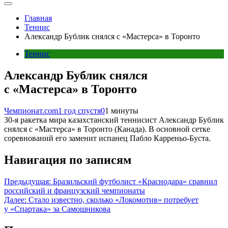
Главная
Теннис
Александр Бублик снялся с «Мастерса» в Торонто
Теннис
Александр Бублик снялся
с «Мастерса» в Торонто
Чемпионат.com
1 год спустя
0
1 минуты
30-я ракетка мира казахстанский теннисист Александр Бублик
снялся с «Мастерса» в Торонто (Канада). В основной сетке
соревнований его заменит испанец Пабло Карреньо-Буста.
Навигация по записям
Предыдущая:
Бразильский футболист «Краснодара» сравнил
российский и французский чемпионаты
Далее:
Стало известно, сколько «Локомотив» потребует
у «Спартака» за Самошникова