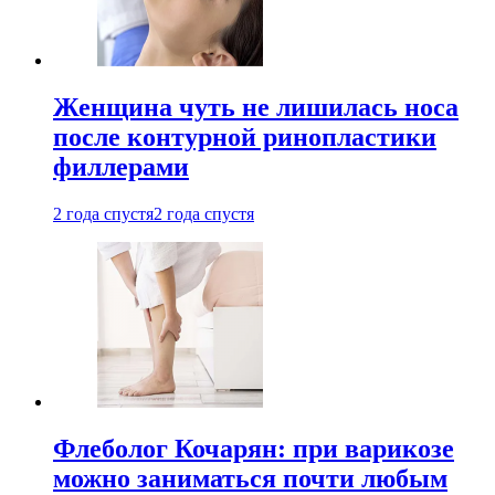
Женщина чуть не лишилась носа
после контурной ринопластики
филлерами
2 года спустя
2 года спустя
Флеболог Кочарян: при варикозе
можно заниматься почти любым