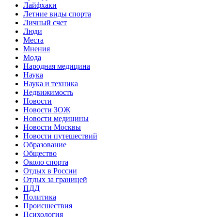
Лайфхаки
Летние виды спорта
Личный счет
Люди
Места
Мнения
Мода
Народная медицина
Наука
Наука и техника
Недвижимость
Новости
Новости ЗОЖ
Новости медицины
Новости Москвы
Новости путешествий
Образование
Общество
Около спорта
Отдых в России
Отдых за границей
ПДД
Политика
Происшествия
Психология