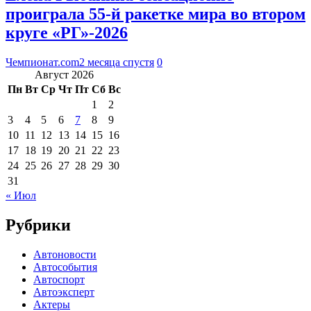
проиграла 55-й ракетке мира во втором
круге «РГ»-2026
Чемпионат.com
2 месяца спустя
0
Август 2026
Пн
Вт
Ср
Чт
Пт
Сб
Вс
1
2
3
4
5
6
7
8
9
10
11
12
13
14
15
16
17
18
19
20
21
22
23
24
25
26
27
28
29
30
31
« Июл
Рубрики
Автоновости
Автособытия
Автоспорт
Автоэксперт
Актеры