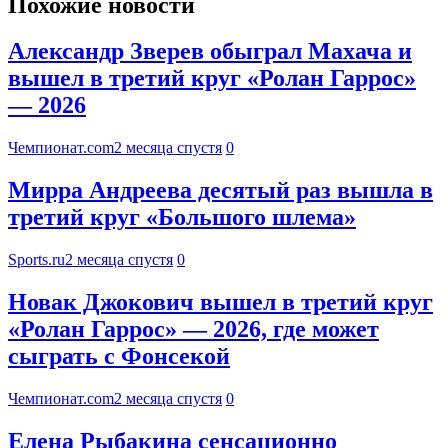
Похожие новости
Александр Зверев обыграл Махача и
вышел в третий круг «Ролан Гаррос»
— 2026
Чемпионат.com
2 месяца спустя
0
Мирра Андреева десятый раз вышла в
третий круг «Большого шлема»
Sports.ru
2 месяца спустя
0
Новак Джокович вышел в третий круг
«Ролан Гаррос» — 2026, где может
сыграть с Фонсекой
Чемпионат.com
2 месяца спустя
0
Елена Рыбакина сенсационно