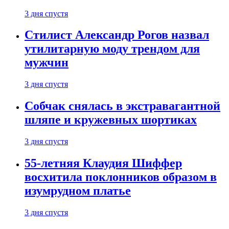
3 дня спустя
Стилист Александр Рогов назвал
утилитарную моду трендом для
мужчин
3 дня спустя
Собчак снялась в экстравагантной
шляпе и кружевных шортиках
3 дня спустя
55-летняя Клаудия Шиффер
восхитила поклонников образом в
изумрудном платье
3 дня спустя