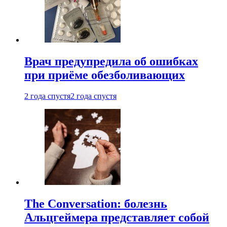
Врач предупредила об ошибках
при приëме обезболивающих
2 года спустя
2 года спустя
The Conversation: болезнь
Альцгеймера представляет собой