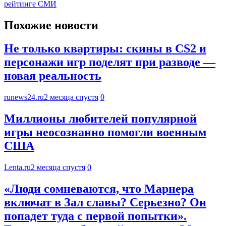
рейтинге СМИ
Похожие новости
Не только квартиры: скины в CS2 и
персонажи игр поделят при разводе —
новая реальность
runews24.ru
2 месяца спустя
0
Миллионы любителей популярной
игры неосознанно помогли военным
США
Lenta.ru
2 месяца спустя
0
«Люди сомневаются, что Марнера
включат в Зал славы? Серьезно? Он
попадет туда с первой попытки».