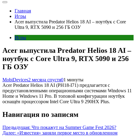
Главная
Игры
Acer выпустила Predator Helios 18 AI – ноутбук с Core
Ultra 9, RTX 5090 и 256 ГБ ОЗУ
Игры
Acer выпустила Predator Helios 18 AI –
ноутбук с Core Ultra 9, RTX 5090 и 256
ГБ ОЗУ
MobiDevices
2 месяца спустя
0
1 минуты
Acer Predator Helios 18 AI (PH18-I71) предлагается с
предустановленными операционными системами Windows 11
Home и Windows 11 Pro. В топовой конфигурации ноутбук
оснащён процессором Intel Core Ultra 9 290HX Plus.
Навигация по записям
Предыдущая:
Что покажут на Summer Game Fest 2026?
Далее:
«Известия» заняли первое место в обновленном