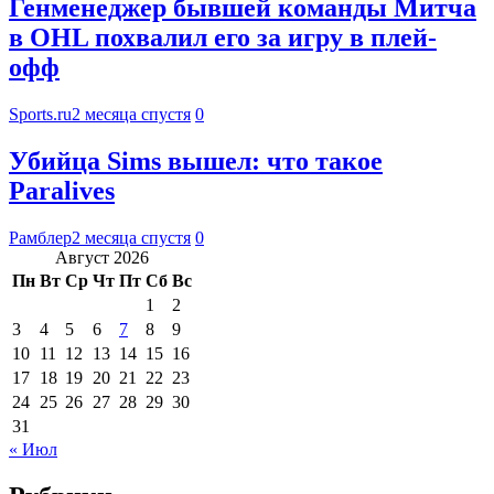
Генменеджер бывшей команды Митча
в OHL похвалил его за игру в плей-
офф
Sports.ru
2 месяца спустя
0
Убийца Sims вышел: что такое
Paralives
Рамблер
2 месяца спустя
0
Август 2026
Пн
Вт
Ср
Чт
Пт
Сб
Вс
1
2
3
4
5
6
7
8
9
10
11
12
13
14
15
16
17
18
19
20
21
22
23
24
25
26
27
28
29
30
31
« Июл