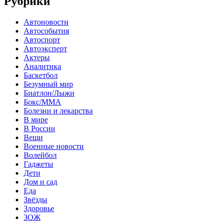
Рубрики
Автоновости
Автособытия
Автоспорт
Автоэксперт
Актеры
Аналитика
Баскетбол
Безумный мир
Биатлон/Лыжи
Бокс/MMA
Болезни и лекарства
В мире
В России
Вещи
Военные новости
Волейбол
Гаджеты
Дети
Дом и сад
Еда
Звёзды
Здоровье
ЗОЖ