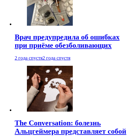
Врач предупредила об ошибках
при приëме обезболивающих
2 года спустя
2 года спустя
The Conversation: болезнь
Альцгеймера представляет собой