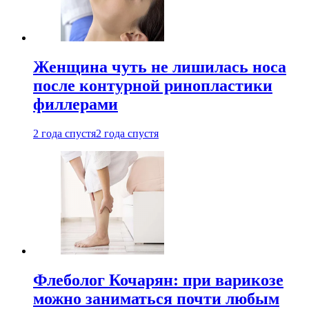
Женщина чуть не лишилась носа
после контурной ринопластики
филлерами
2 года спустя
2 года спустя
Флеболог Кочарян: при варикозе
можно заниматься почти любым