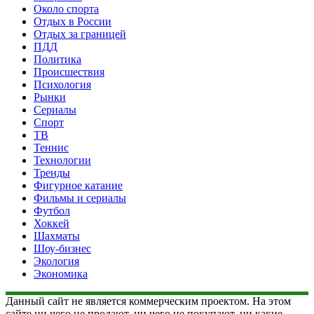
Около спорта
Отдых в России
Отдых за границей
ПДД
Политика
Происшествия
Психология
Рынки
Сериалы
Спорт
ТВ
Теннис
Технологии
Тренды
Фигурное катание
Фильмы и сериалы
Футбол
Хоккей
Шахматы
Шоу-бизнес
Экология
Экономика
Данный сайт не является коммерческим проектом. На этом
сайте ни чего не продают, ни чего не покупают, ни какие