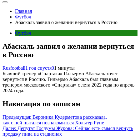
Главная
Футбол
Абаскаль заявил о желании вернуться в Россию
Футбол
Абаскаль заявил о желании вернуться
в Россию
Rusfootball
1 год спустя
0
1 минуты
Бывший тренер «Спартака» Гильермо Абаскаль хочет
вернуться в Россию. Гильермо Абаскаль был главным
тренером московского «Спартака» с лета 2022 года по апрель
2024 года.
Навигация по записям
Предыдущая:
Вероника Кудерметова рассказала,
как с ней пытался познакомиться Хольгер Руне
Далее:
Депутат Госдумы Журова: Сейчас есть смысл вернуть
продажу пива на стадионах