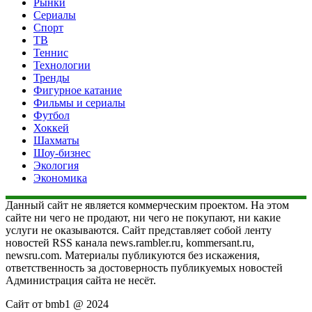
Рынки
Сериалы
Спорт
ТВ
Теннис
Технологии
Тренды
Фигурное катание
Фильмы и сериалы
Футбол
Хоккей
Шахматы
Шоу-бизнес
Экология
Экономика
Данный сайт не является коммерческим проектом. На этом
сайте ни чего не продают, ни чего не покупают, ни какие
услуги не оказываются. Сайт представляет собой ленту
новостей RSS канала news.rambler.ru, kommersant.ru,
newsru.com. Материалы публикуются без искажения,
ответственность за достоверность публикуемых новостей
Администрация сайта не несёт.
Сайт от bmb1 @ 2024