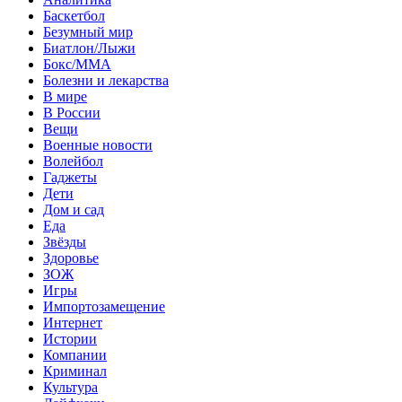
Баскетбол
Безумный мир
Биатлон/Лыжи
Бокс/MMA
Болезни и лекарства
В мире
В России
Вещи
Военные новости
Волейбол
Гаджеты
Дети
Дом и сад
Еда
Звёзды
Здоровье
ЗОЖ
Игры
Импортозамещение
Интернет
Истории
Компании
Криминал
Культура