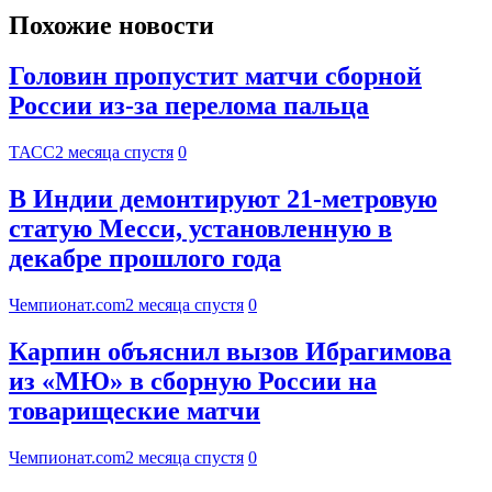
Похожие новости
Головин пропустит матчи сборной
России из-за перелома пальца
ТАСС
2 месяца спустя
0
В Индии демонтируют 21-метровую
статую Месси, установленную в
декабре прошлого года
Чемпионат.com
2 месяца спустя
0
Карпин объяснил вызов Ибрагимова
из «МЮ» в сборную России на
товарищеские матчи
Чемпионат.com
2 месяца спустя
0