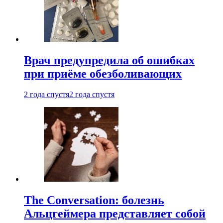
Врач предупредила об ошибках
при приëме обезболивающих
2 года спустя
2 года спустя
The Conversation: болезнь
Альцгеймера представляет собой