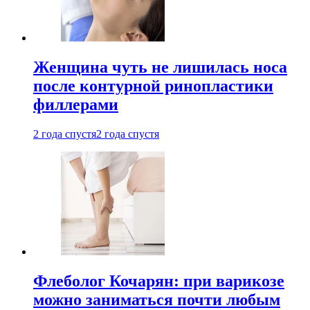
Женщина чуть не лишилась носа
после контурной ринопластики
филлерами
2 года спустя
2 года спустя
Флеболог Кочарян: при варикозе
можно заниматься почти любым