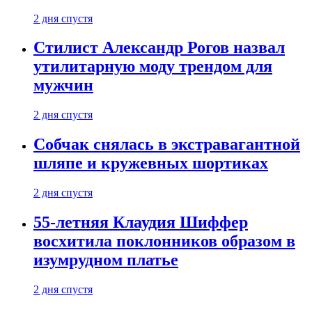
2 дня спустя
Стилист Александр Рогов назвал
утилитарную моду трендом для
мужчин
2 дня спустя
Собчак снялась в экстравагантной
шляпе и кружевных шортиках
2 дня спустя
55-летняя Клаудия Шиффер
восхитила поклонников образом в
изумрудном платье
2 дня спустя