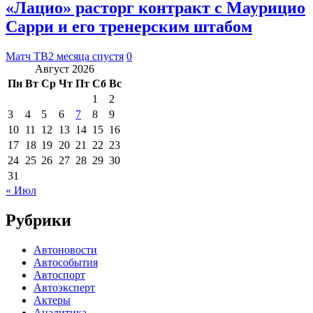
«Лацио» расторг контракт с Маурицио
Сарри и его тренерским штабом
Матч ТВ
2 месяца спустя
0
Август 2026
Пн
Вт
Ср
Чт
Пт
Сб
Вс
1
2
3
4
5
6
7
8
9
10
11
12
13
14
15
16
17
18
19
20
21
22
23
24
25
26
27
28
29
30
31
« Июл
Рубрики
Автоновости
Автособытия
Автоспорт
Автоэксперт
Актеры
Аналитика