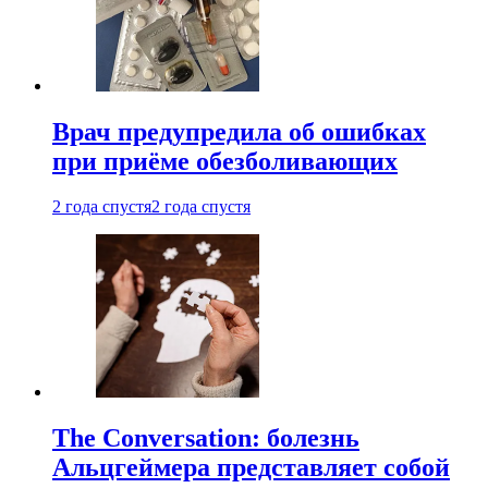
Врач предупредила об ошибках
при приëме обезболивающих
2 года спустя
2 года спустя
The Conversation: болезнь
Альцгеймера представляет собой