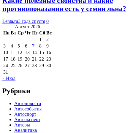
Какие полезные свойства и какие
противопоказания есть у семян льна?
Lenta.ru
3 года спустя
0
Август 2026
Пн
Вт
Ср
Чт
Пт
Сб
Вс
1
2
3
4
5
6
7
8
9
10
11
12
13
14
15
16
17
18
19
20
21
22
23
24
25
26
27
28
29
30
31
« Июл
Рубрики
Автоновости
Автособытия
Автоспорт
Автоэксперт
Актеры
Аналитика