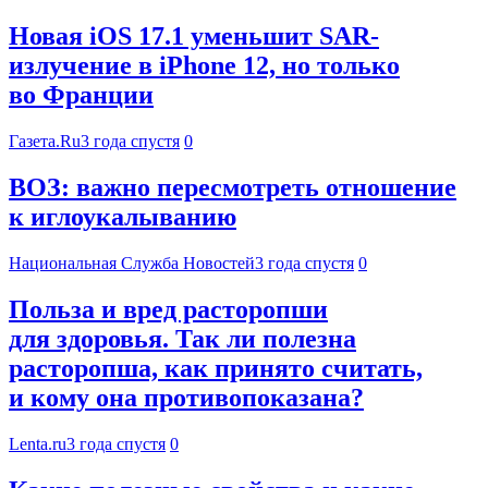
Новая iOS 17.1 уменьшит SAR-
излучение в iPhone 12, но только
во Франции
Газета.Ru
3 года спустя
0
ВОЗ: важно пересмотреть отношение
к иглоукалыванию
Национальная Служба Новостей
3 года спустя
0
Польза и вред расторопши
для здоровья. Так ли полезна
расторопша, как принято считать,
и кому она противопоказана?
Lenta.ru
3 года спустя
0