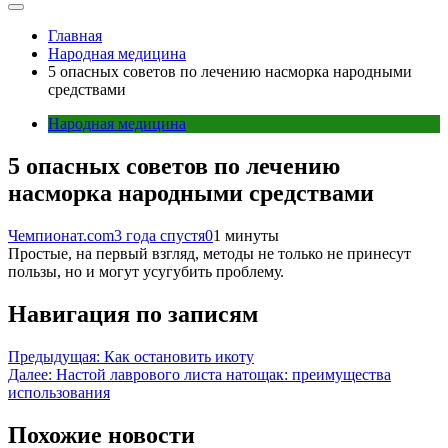
Главная
Народная медицина
5 опасных советов по лечению насморка народными
средствами
Народная медицина
5 опасных советов по лечению
насморка народными средствами
Чемпионат.com
3 года спустя
0
1 минуты
Простые, на первый взгляд, методы не только не принесут
пользы, но и могут усугубить проблему.
Навигация по записям
Предыдущая:
Как остановить икоту
Далее:
Настой лаврового листа натощак: преимущества
использования
Похожие новости