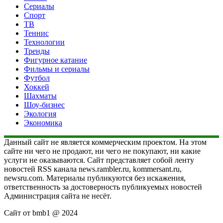
Сериалы
Спорт
ТВ
Теннис
Технологии
Тренды
Фигурное катание
Фильмы и сериалы
Футбол
Хоккей
Шахматы
Шоу-бизнес
Экология
Экономика
Данный сайт не является коммерческим проектом. На этом
сайте ни чего не продают, ни чего не покупают, ни какие
услуги не оказываются. Сайт представляет собой ленту
новостей RSS канала news.rambler.ru, kommersant.ru,
newsru.com. Материалы публикуются без искажения,
ответственность за достоверность публикуемых новостей
Администрация сайта не несёт.
Сайт от bmb1 @ 2024