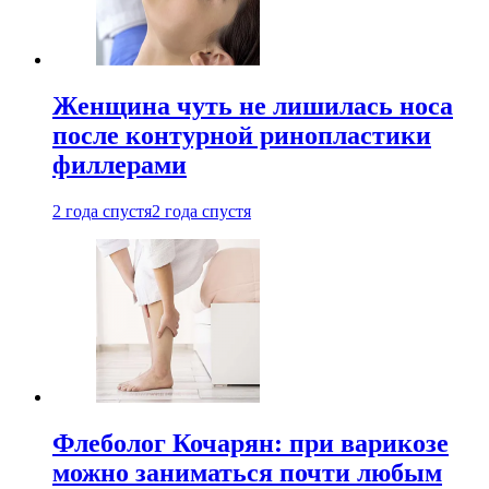
Женщина чуть не лишилась носа
после контурной ринопластики
филлерами
2 года спустя
2 года спустя
Флеболог Кочарян: при варикозе
можно заниматься почти любым