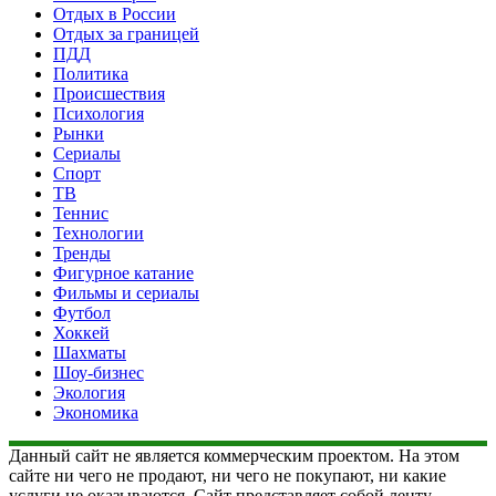
Отдых в России
Отдых за границей
ПДД
Политика
Происшествия
Психология
Рынки
Сериалы
Спорт
ТВ
Теннис
Технологии
Тренды
Фигурное катание
Фильмы и сериалы
Футбол
Хоккей
Шахматы
Шоу-бизнес
Экология
Экономика
Данный сайт не является коммерческим проектом. На этом
сайте ни чего не продают, ни чего не покупают, ни какие
услуги не оказываются. Сайт представляет собой ленту