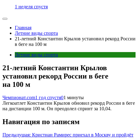
1 неделя спустя
Главная
Летние виды спорта
21-летний Константин Крылов установил рекорд России
в беге на 100 м
Летние виды спорта
21-летний Константин Крылов
установил рекорд России в беге
на 100 м
Чемпионат.com
1 год спустя
0
1 минуты
Легкоатлет Константин Крылов обновил рекорд России в беге
на дистанции 100 м. Он преодолел спринт за 10,04.
Навигация по записям
Предыдущая:
Кристиан Рамирес приехал в Москву и пройдёт