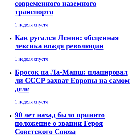
современного наземного
транспорта
1 неделя спустя
Как ругался Ленин: обсценная
лексика вождя революции
1 неделя спустя
Бросок на Ла-Манш: планировал
ли СССР захват Европы на самом
деле
1 неделя спустя
90 лет назад было принято
положение о звании Героя
Советского Союза