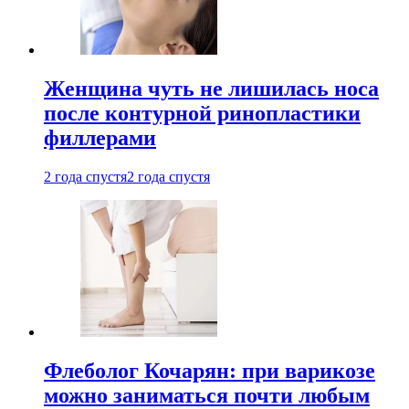
Женщина чуть не лишилась носа
после контурной ринопластики
филлерами
2 года спустя
2 года спустя
Флеболог Кочарян: при варикозе
можно заниматься почти любым