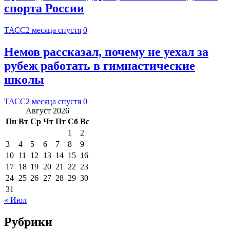
спорта России
ТАСС
2 месяца спустя
0
Немов рассказал, почему не уехал за
рубеж работать в гимнастические
школы
ТАСС
2 месяца спустя
0
Август 2026
Пн
Вт
Ср
Чт
Пт
Сб
Вс
1
2
3
4
5
6
7
8
9
10
11
12
13
14
15
16
17
18
19
20
21
22
23
24
25
26
27
28
29
30
31
« Июл
Рубрики