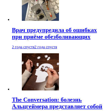
Врач предупредила об ошибках
при приëме обезболивающих
2 года спустя
2 года спустя
The Conversation: болезнь
Альцгеймера представляет собой