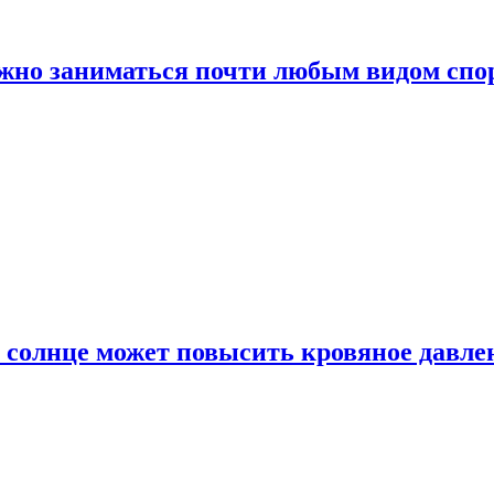
ожно заниматься почти любым видом спо
 солнце может повысить кровяное давле