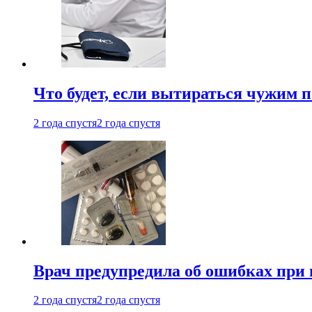
Что будет, если вытираться чужим 
2 года спустя
2 года спустя
Врач предупредила об ошибках при
2 года спустя
2 года спустя