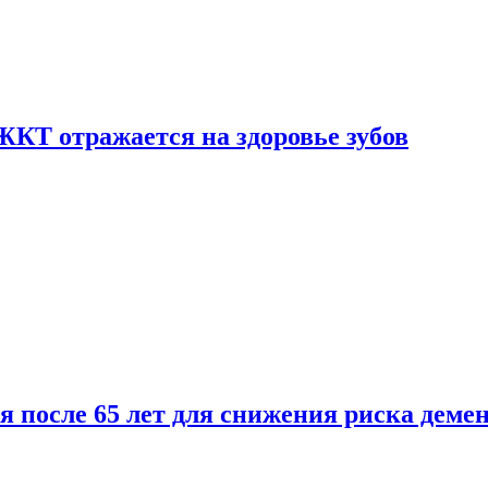
ЖКТ отражается на здоровье зубов
ля после 65 лет для снижения риска деме