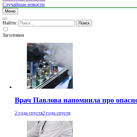
Случайные новости
Меню
Найти:
Заголовки
Врач Павлова напомнила про опасно
2 года спустя
2 года спустя