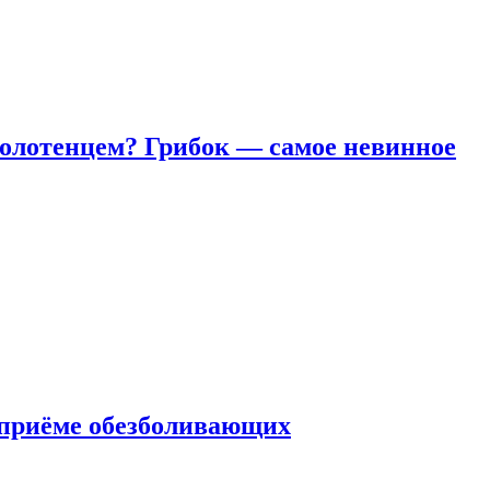
полотенцем? Грибок — самое невинное
 приëме обезболивающих