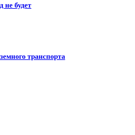
 не будет
аземного транспорта